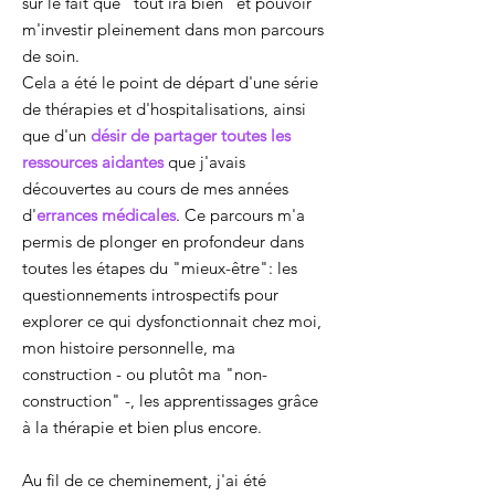
sur le fait que "tout ira bien" et pouvoir
m'investir pleinement dans mon parcours
de soin.
Cela a été le point de départ d'une série
de thérapies et d'hospitalisations, ainsi
que d'un
désir de partager toutes les
ressources aidantes
que j'avais
découvertes au cours de mes années
d'
errances médicales
. Ce parcours m'a
permis de plonger en profondeur dans
toutes les étapes du "mieux-être": les
questionnements introspectifs pour
explorer ce qui dysfonctionnait chez moi,
mon histoire personnelle, ma
construction - ou plutôt ma "non-
construction" -, les apprentissages grâce
à la thérapie et bien plus encore.
Au fil de ce cheminement, j'ai été